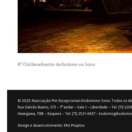
8º Chá Beneficente da Kodomo no Sono
© 2020 Associação Pró-Excepcionais Kodomono Sono. Todos os dire
Rua Galvão Bueno, 573 – 1º andar – Sala 1 – Liberdade – Tel: (11) 320
Hasegawa, 1198 – Itaquera – Tel: (11) 2521-6437 –
kodomo@kodomono
Design e desenvolvimento:
KNJ Projetos