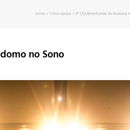
Home
Como ajudar
8º Chá Beneficente da Kodomo no
Kodomo no Sono