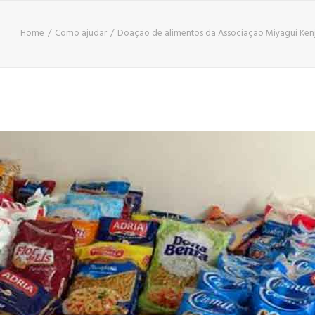
Home
Como ajudar
Doação de alimentos da Associação Miyagui Kenji