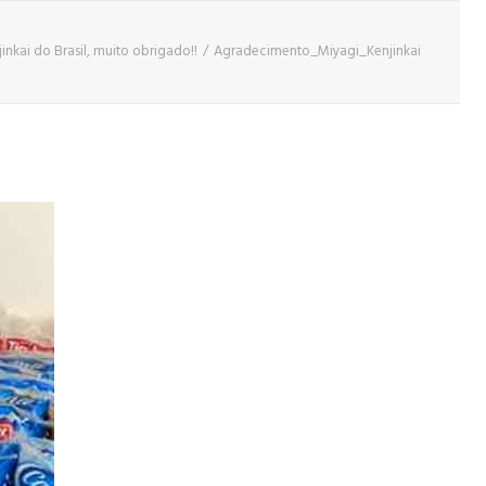
nkai do Brasil, muito obrigado!!
Agradecimento_Miyagi_Kenjinkai