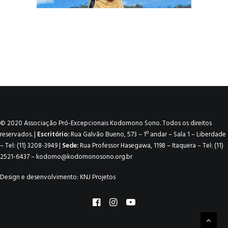
© 2020 Associação Pró-Excepcionais Kodomono Sono. Todos os direitos
reservados. |
Escritório:
Rua Galvão Bueno, 573 – 1º andar – Sala 1 – Liberdade
– Tel: (11) 3208-3949 |
Sede:
Rua Professor Hasegawa, 1198 – Itaquera – Tel: (11)
2521-6437 –
kodomo@kodomonosono.org.br
Design e desenvolvimento:
KNJ Projetos