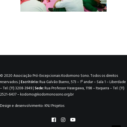
© 2020 Associação Pró-Excepcionais Kodomono Sono. Todos os direitos
reservados. |
Escritório:
Rua Galvão Bueno, 573 – 1º andar – Sala 1 – Liberdade
– Tel: (11) 3208-3949 |
Sede:
Rua Professor Hasegawa, 1198 – Itaquera – Tel: (11)
2521-6437 –
kodomo@kodomonosono.org.br
Design e desenvolvimento:
KNJ Projetos